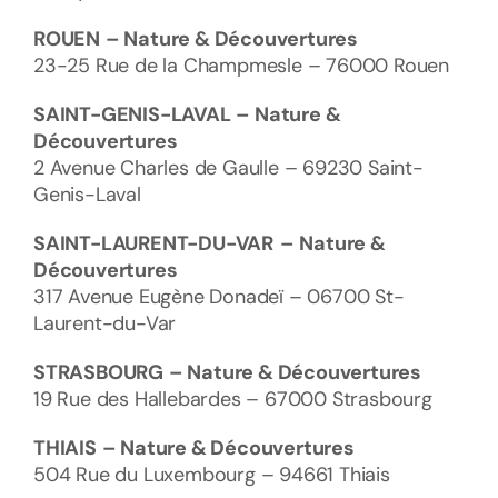
ROUEN
– Nature & Découvertures
23-25 Rue de la Champmesle – 76000 Rouen
SAINT-GENIS-LAVAL
– Nature &
Découvertures
2 Avenue Charles de Gaulle – 69230 Saint-
Genis-Laval
SAINT-LAURENT-DU-VAR
–
Nature &
Découvertures
317 Avenue Eugène Donadeï – 06700 St-
Laurent-du-Var
STRASBOURG
– Nature & Découvertures
19 Rue des Hallebardes – 67000 Strasbourg
THIAIS
– Nature & Découvertures
504 Rue du Luxembourg – 94661 Thiais