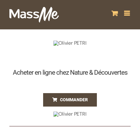
Passer
au
contenu
Acheter en ligne chez Nature & Découvertes
COMMANDER