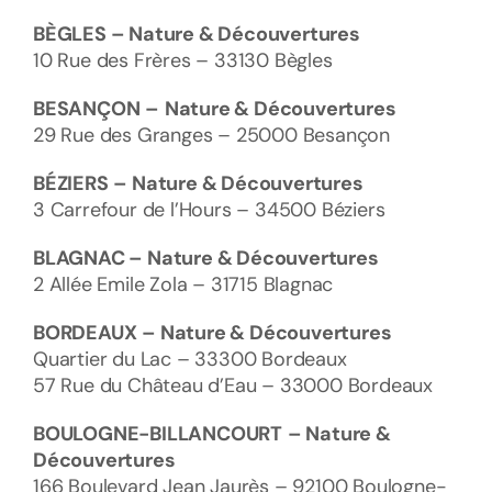
BÈGLES – Nature & Découvertures
10 Rue des Frères – 33130 Bègles
BESANÇON
–
Nature & Découvertures
29 Rue des Granges – 25000 Besançon
BÉZIERS
– Nature & Découvertures
3 Carrefour de l’Hours – 34500 Béziers
BLAGNAC – Nature & Découvertures
2 Allée Emile Zola – 31715 Blagnac
BORDEAUX
– Nature & Découvertures
Quartier du Lac – 33300 Bordeaux
57 Rue du Château d’Eau – 33000 Bordeaux
BOULOGNE-BILLANCOURT
– Nature &
Découvertures
166 Boulevard Jean Jaurès – 92100 Boulogne-