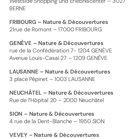
Westside Shopping und Erlebniscenter – 3027
BERNE
FRIBOURG
– Nature & Découvertures
21rue de Romont – 17000 FRIBOURG
GENÈVE
– Nature & Découvertures
rue de la Confédération 7- 1204 GENÈVE
Avenue Louis-Casai 27 – 1209 GENÈVE
LAUSANNE
– Nature & Découvertures
3 place Pépinet – 1003 LAUSANNE
NEUCHÂTEL
– Nature & Découvertures
Rue de l’Hôpital 20 – 2000 Neuchâtel
SION
– Nature & Découvertures
4 rue de la Dent-Blanche – 1950 SION
VEVEY
– Nature & Découvertures