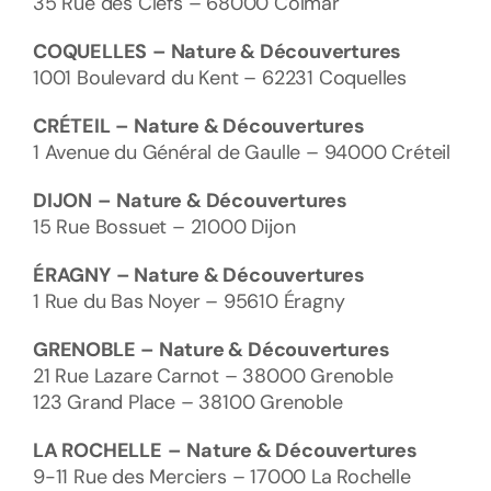
35 Rue des Clefs – 68000 Colmar
COQUELLES
– Nature & Découvertures
1001 Boulevard du Kent – 62231 Coquelles
CRÉTEIL
– Nature & Découvertures
1 Avenue du Général de Gaulle – 94000 Créteil
DIJON
–
Nature & Découvertures
15 Rue Bossuet – 21000 Dijon
ÉRAGNY
– Nature & Découvertures
1 Rue du Bas Noyer – 95610 Éragny
GRENOBLE
– Nature & Découvertures
21 Rue Lazare Carnot – 38000 Grenoble
123 Grand Place – 38100 Grenoble
LA ROCHELLE
–
Nature & Découvertures
9-11 Rue des Merciers – 17000 La Rochelle